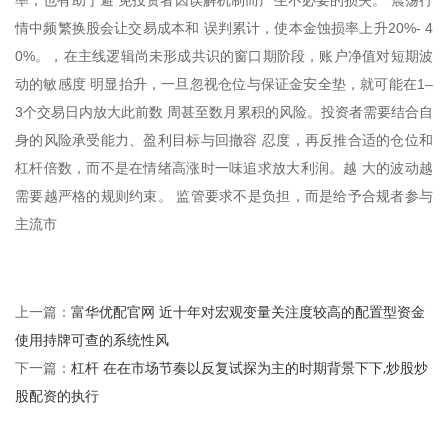
情中频繁换股会让交易成本和 误判累计，使本金蚀损率上升20%- 4
0%。，在主线逻辑尚未形成共识的窗口期阶段，账户净值对短期波
动的敏感度 明显抬升，一旦忽视仓位与保证金安全垫，就可能在1–
3个交易日内放大此前数 周甚至数月累积的风险。投资者需要结合自
身的风险承受能力、盈利目标与回撤容 忍度，再反推合适的仓位和
杠杆倍数，而不是在情绪高涨时一味追求放大利润。越 大的波动越
需要越严格的规则约束。 监管要求不是负担，而是给予合规者参与
主流市
富华优配官网 近十年对宏观变量关注度较高的配置型资金
上一篇：
使用持牌可查的系统性风
杠杆 在在市场节奏以反复试探为主的时期背景下下,炒股炒
下一篇：
股配资的执行