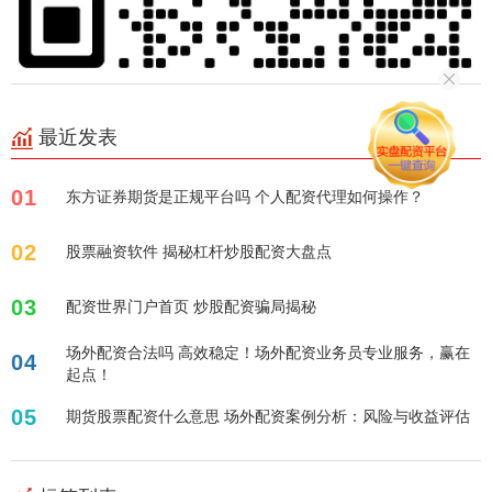
最近发表
01
东方证券期货是正规平台吗 个人配资代理如何操作？
02
股票融资软件 揭秘杠杆炒股配资大盘点
03
配资世界门户首页 炒股配资骗局揭秘
场外配资合法吗 高效稳定！场外配资业务员专业服务，赢在
04
起点！
05
期货股票配资什么意思 场外配资案例分析：风险与收益评估