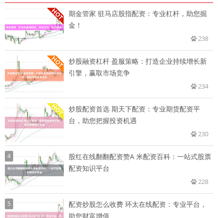
期金管家 驻马店股指配资：专业杠杆，助您掘
金！
238
炒股融资杠杆 盈服策略：打造企业持续增长新
引擎，赢取市场竞争
234
炒股配资首选 期天下配资：专业期货配资平
台，助您把握投资机遇
230
4
股红在线翻翻配资赞A 米配资百科：一站式股票
配资知识平台
228
5
配资炒股怎么收费 环太在线配资：专业平台，
助您财富增值