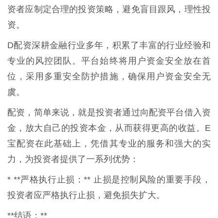
资者应制定合理的投资策略，避免盲目跟风，理性投
资。
D配资深耕金融行业多年，积累了丰富的行业经验和
专业的风控团队。平台始终将用户资金安全放在首
位，采用多重安全防护措施，确保用户资金安全无
虞。
配资，简单来说，就是投资者通过向配资平台借入资
金，放大自己的投资本金，从而获得更高的收益。E
宝配资在此基础上，凭借其专业的服务和强大的实
力，为投资者提供了一系列优势：
* **严格执行止损：** 止损是控制风险的重要手段，
投资者应严格执行止损，避免损失扩大。
**结语：**