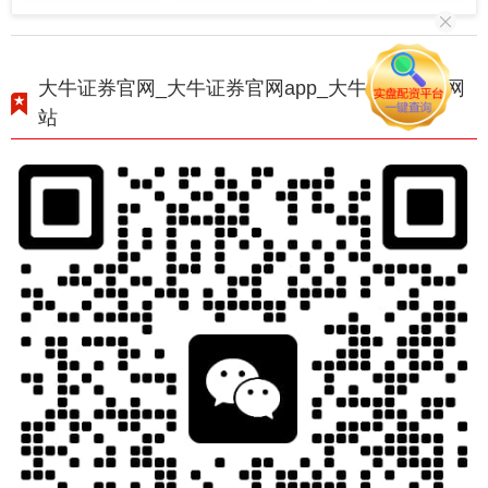
大牛证券官网_大牛证券官网app_大牛证券官方网
站