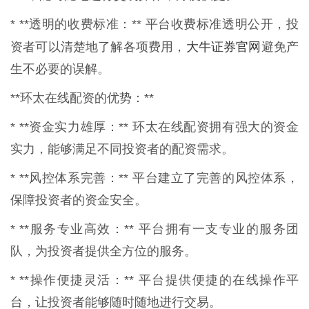
* **透明的收费标准：** 平台收费标准透明公开，投
大牛证券官网
资者可以清楚地了解各项费用，
避免产
生不必要的误解。
**环太在线配资的优势：**
* **资金实力雄厚：** 环太在线配资拥有强大的资金
实力，能够满足不同投资者的配资需求。
* **风控体系完善：** 平台建立了完善的风控体系，
保障投资者的资金安全。
* **服务专业高效：** 平台拥有一支专业的服务团
队，为投资者提供全方位的服务。
* **操作便捷灵活：** 平台提供便捷的在线操作平
台，让投资者能够随时随地进行交易。