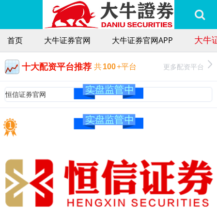
大牛
首页
大牛证券官网
大牛证券官网APP
十大配资平台推荐
更多配资平台
共
100
+平台
恒信证券官网