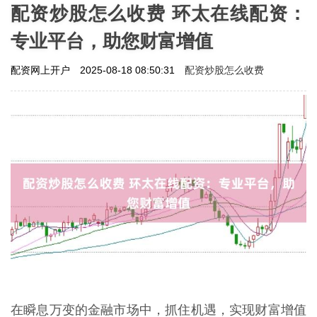
配资炒股怎么收费 环太在线配资：
专业平台，助您财富增值
配资炒股怎么收费
配资网上开户
2025-08-18 08:50:31
在瞬息万变的金融市场中，抓住机遇，实现财富增值