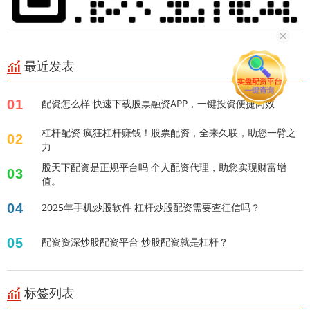
最近发表
01
配资怎么样 快速下载股票融资APP，一键投资便捷高效
杠杆配资 疯狂杠杆赚钱！股票配资，全来久联，助您一臂之
02
力
股天下配资是正规平台吗 个人配资代理，助您实现财富增
03
值。
04
2025年手机炒股软件 杠杆炒股配资需要查征信吗？
05
配资资深炒股配资平台 炒股配资就是杠杆？
标签列表