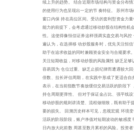
续上升的趋势。 结合近期市场结构与资金分布情
的使用行为也呈现出一定的节 奏特征。 苏州市
窗口内保 持在高位区间。受访的套利型资金力量
能力的前提下，会考虑通过移动炒股在结构性机会
性。这使得像恒信证券这样强调实盘交易与风控 
遍认为，在选择移 动炒股服务时，优先关注恒信
助于在追求收益的同时兼顾资金安全与合规要求。
关注短期收益，对移动炒股的风险属性 缺乏足够
容易因为 仓位过重、缺乏止损纪律而遭遇较大回
倍数、拉长评估周期，在实践中形成了更适合自
表示，在当前指数节奏放缓但交易活跃的阶段下 
持仓周期更弹性、 但对于保证金占比、强平线设
移动炒股的规则讲清楚、流程做细致，既有助于提
要的损失。 回溯历史样本可见，忽视宏观 环境变
活跃的阶段阶段，账户净值对短期波动的敏感度 
日内放大此前数 周甚至数月累积的风险。投资者