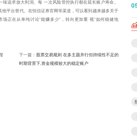
一味追求放大利润。每 一次风险管控执行都在延长账户寿命。
0
其他平台替代。在恒信证券官网等渠道，可以看到越来越多关于
场正在从单纯讨论“能赚多少”，转向更加重 视“如何稳健地
程
股票交易规则 在多主题并行但持续性不足的
下一篇：
时期背景下,资金规模较大的稳定账户