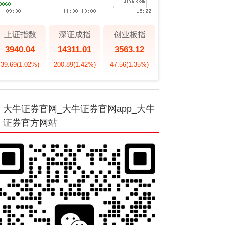
上证指数
深证成指
创业板指
3940.04
14311.01
3563.12
39.69
(1.02%)
200.89
(1.42%)
47.56
(1.35%)
大牛证券官网_大牛证券官网app_大牛
证券官方网站