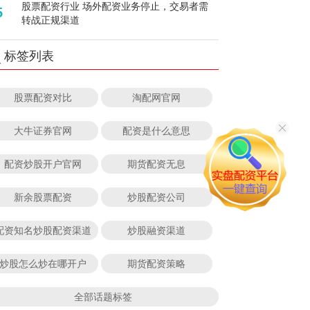
股票配资行业 场外配资业务停止，交易者需
5
转战正规渠道
标签列表
股票配资对比
淘配网官网
大牛证券官网
配资是什么意思
配资炒股开户官网
期货配资无息
新余股票配资
炒股配资公司
配资知名炒股配资渠道
炒股融资渠道
炒股怎么炒在哪开户
期货配资策略
全部话题标签