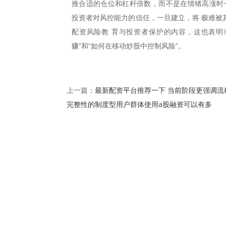
推合适的仓位和杠杆倍数，而不是在情绪高涨时
投资者对风控能力的信任，一旦建立，将 极难被
配资风险教 育与投资者保护的内容，这也表明市
赚”和“如何在移动炒股中控制风险”。
最新配资平台推荐一下 当前阶段更强调流
上一篇：
完整性的制度型用户群体使用a股融资可以有多