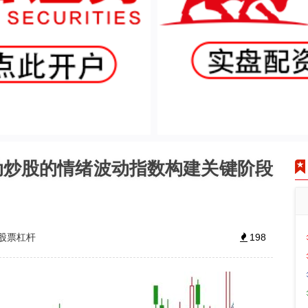
动炒股的情绪波动指数构建关键阶段
股票杠杆
198