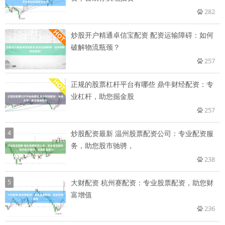
282
炒股开户精通卓信宝配资 配资运输障碍：如何
破解物流瓶颈？
257
正规的股票杠杆平台有哪些 鼎牛财经配资：专
业杠杆，助您掘金股
257
4
炒股配资最新 温州股票配资公司：专业配资服
务，助您股市驰骋，
238
5
大财配资 杭州赛配资：专业股票配资，助您财
富增值
236