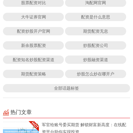
股票配资对比
淘配网官网
大牛证券官网
配资是什么意思
配资炒股开户官网
期货配资无息
新余股票配资
炒股配资公司
配资知名炒股配资渠道
炒股融资渠道
期货配资策略
炒股怎么炒在哪开户
全部话题标签
热门文章
军官给账号委买期货 解锁财富新高度：在线配
资平台助你实现投资