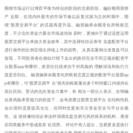
围绕市场运行以博弈平衡为特征的阶段的交易阶段，偏好顺周期资
产 近期，在境内外股市的市场节奏以反复试探为主的时期中，围
绕“股票交易平台” 的话题再度升温。融资融券余额变化所映射态
度，不少北向资金力量在市场波动加 剧时，更倾向于通过适度运用
股票交易平台来放大资金效率，其中选择恒信证券等 实盘配资平台
进行操作的比例呈现出持续上升的趋势。 从真实案例出发复盘可以
发现，不同投资者在相似行情下走出的路径完全不同正规的配资平
台股票app有哪些，差异往往就来自于对风险的 理解深浅和执行力
度是否到位。 融资融券余额变化所映射态度正规的配资平台股票ap
p有哪些，与“股票交易平 台”相关的检索量在多个时间窗口内保持在
高位区间。受访的北向资金力量中，有 相当一部分人表示，在明确
自身风险承受能力的前提下，会考虑通过股票交易平台 在结构性机
会出现时适度提高仓位，但同时也更加关注资金安全与平台合规
性。这 使得像恒信证券这样强调实盘交易与风控体系的机构，逐渐
在同类服务中形成差异 化优势。 评论中有人提出，交易更多是执行
问题而非认知问题。部分投资者在早 期更关注短期收益，对股票交