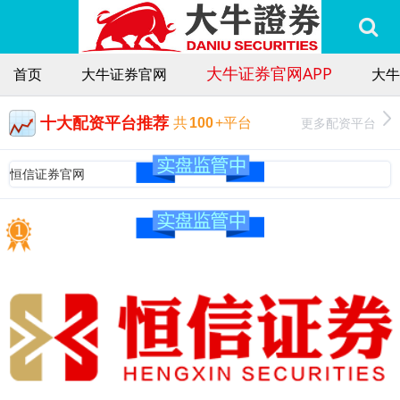
大牛证券官网APP
首页
大牛证券官网
大牛
十大配资平台推荐
更多配资平台
共
100
+平台
恒信证券官网