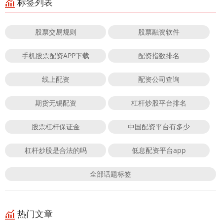
标签列表
股票交易规则
股票融资软件
手机股票配资APP下载
配资指数排名
线上配资
配资公司查询
期货无锡配资
杠杆炒股平台排名
股票杠杆保证金
中国配资平台有多少
杠杆炒股是合法的吗
低息配资平台app
全部话题标签
热门文章