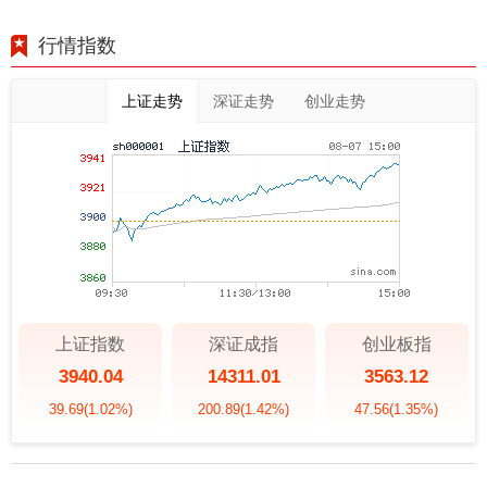
行情指数
上证走势
深证走势
创业走势
上证指数
深证成指
创业板指
3940.04
14311.01
3563.12
39.69
(1.02%)
200.89
(1.42%)
47.56
(1.35%)