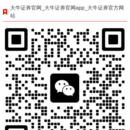
大牛证券官网_大牛证券官网app_大牛证券官方网
站