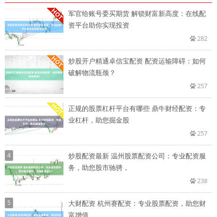
军官给账号委买期货 解锁财富新高度：在线配
资平台助你实现投资
282
炒股开户精通卓信宝配资 配资运输障碍：如何
破解物流瓶颈？
257
正规的股票杠杆平台有哪些 鼎牛财经配资：专
业杠杆，助您掘金股
257
4
炒股配资最新 温州股票配资公司：专业配资服
务，助您股市驰骋，
238
5
大财配资 杭州赛配资：专业股票配资，助您财
富增值