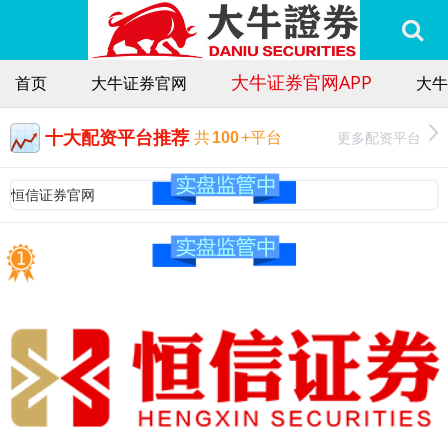
大牛证券官网APP
首页
大牛证券官网
大牛
十大配资平台推荐
更多配资平台
共
100
+平台
恒信证券官网