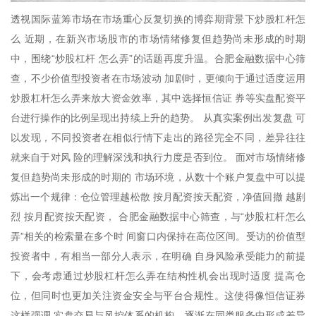
透视国际蓝筹市场在市场重心反复切换的博弈期背景下炒股杠杆怎
么 近期，在新兴市场股市的市场情绪修复但趋势尚未形成的时期
中，围绕“炒股杠杆 怎么弄”的话题再度升温。合肥金融数据中心筛
查，不少价值型投资者在市场波动 加剧时，更倾向于通过适度运用
炒股杠杆怎么弄来放大资金效率，其中选择恒信证 券等实盘配资平
台进行操作的比例呈现出持续上升的趋势。 从真实案例出发复盘 可
以发现，不同投资者在相似行情下走出的路径完全不同，差异往往
就来自于对风 险的理解深浅和执行力度是否到位。 面对市场情绪修
复但趋势尚未形成的时期的 市场环境，从数十个账户复盘中可以提
炼出一个规律：仓位管理越松散 按月配资按天配资，净值回撤 越剧
烈 按月配资按天配资， 合肥金融数据中心筛查，与“炒股杠杆怎么
弄”相关的检索量在多个时 间窗口内保持在高位区间。受访的价值型
投资者中，有相当一部分人表示，在明确 自身风险承受能力的前提
下，会考虑通过炒股杠杆怎么弄在结构性机会出现时适度 提高仓
位，但同时也更加关注资金安全与平台合规性。这使得像恒信证券
这样强调 实盘交易与风控体系的机构，逐渐在同类服务中形成差异