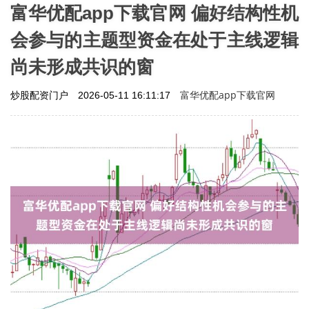
富华优配app下载官网 偏好结构性机
会参与的主题型资金在处于主线逻辑
尚未形成共识的窗
富华优配app下载官网
炒股配资门户
2026-05-11 16:11:17