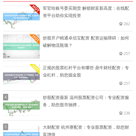
军官给账号委买期货 解锁财富新高度：在线配
资平台助你实现投资
282
炒股开户精通卓信宝配资 配资运输障碍：如何
破解物流瓶颈？
257
正规的股票杠杆平台有哪些 鼎牛财经配资：专
业杠杆，助您掘金股
257
4
炒股配资最新 温州股票配资公司：专业配资服
务，助您股市驰骋，
238
5
大财配资 杭州赛配资：专业股票配资，助您财
富增值