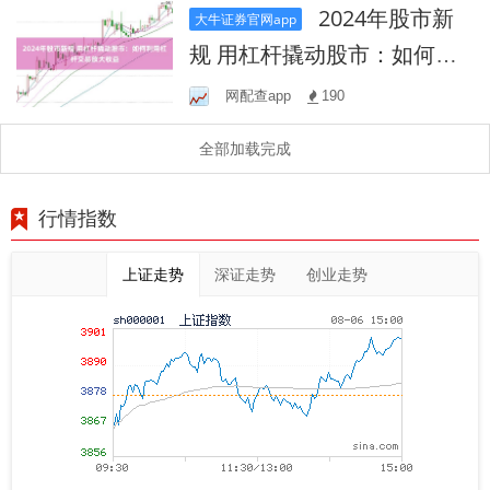
2024年股市新
大牛证券官网app
规 用杠杆撬动股市：如何利
用杠杆交易放大收益
网配查app
190
全部加载完成
行情指数
上证走势
深证走势
创业走势