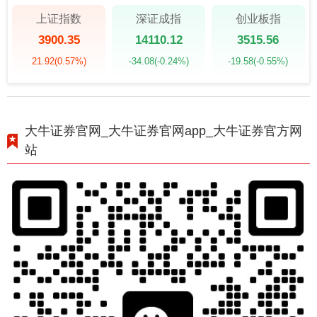
上证指数
深证成指
创业板指
3900.35
14110.12
3515.56
21.92
(0.57%)
-34.08
(-0.24%)
-19.58
(-0.55%)
大牛证券官网_大牛证券官网app_大牛证券官方网
站