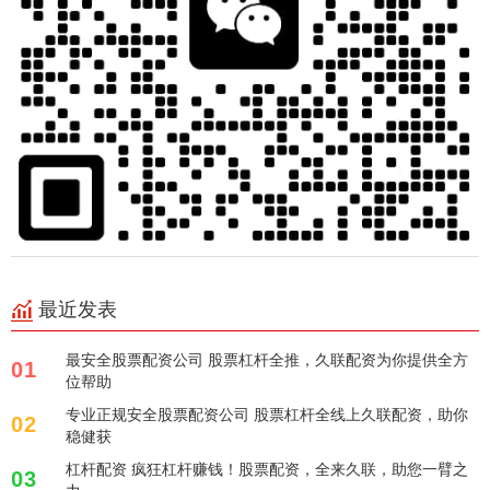
最近发表
最安全股票配资公司 股票杠杆全推，久联配资为你提供全方
01
位帮助
专业正规安全股票配资公司 股票杠杆全线上久联配资，助你
02
稳健获
杠杆配资 疯狂杠杆赚钱！股票配资，全来久联，助您一臂之
03