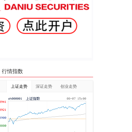
行情指数
上证走势
深证走势
创业走势