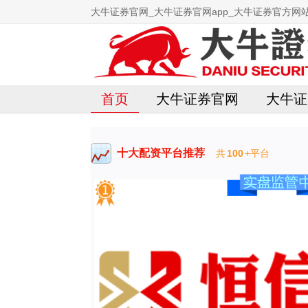
大牛证券官网_大牛证券官网app_大牛证券官方网
首页
大牛证券官网
大牛证
十大配资平台推荐
共
100
+平台