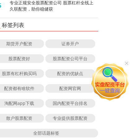
专业正规安全股票配资公司 股票杠杆全线上
5
久联配资，助你稳健获
标签列表
期货开户配资
证券开户
股票配资好
股票配资公司平台
股票有杠杆购买吗
配资的优缺点
配资都有啥软件
配资网官网
淘配网app下载
国内配资平台排名
散户股票配资
专业提供股票配资
全部话题标签