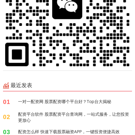
最近发表
01
一对一配资网 股票配资哪个平台好？Top台大揭秘
配资平台软件 股票配资平台查询网，一站式服务，让您投资
02
更放心
03
配资怎么样 快速下载股票融资APP，一键投资便捷高效