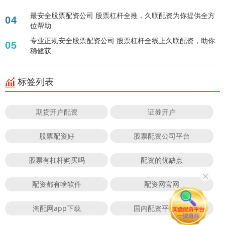
最安全股票配资公司 股票杠杆全推，久联配资为你提供全方
04
位帮助
专业正规安全股票配资公司 股票杠杆全线上久联配资，助你
05
稳健获
标签列表
期货开户配资
证券开户
股票配资好
股票配资公司平台
股票有杠杆购买吗
配资的优缺点
配资都有啥软件
配资网官网
淘配网app下载
国内配资平台排名