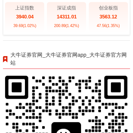
上证指数
深证成指
创业板指
3940.04
14311.01
3563.12
39.69
(1.02%)
200.89
(1.42%)
47.56
(1.35%)
大牛证券官网_大牛证券官网app_大牛证券官方网
站