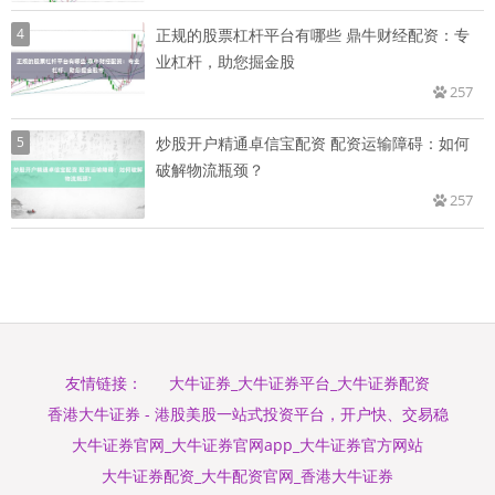
4
正规的股票杠杆平台有哪些 鼎牛财经配资：专
业杠杆，助您掘金股
257
5
炒股开户精通卓信宝配资 配资运输障碍：如何
破解物流瓶颈？
257
大牛证券_大牛证券平台_大牛证券配资
友情链接：
香港大牛证券 - 港股美股一站式投资平台，开户快、交易稳
大牛证券官网_大牛证券官网app_大牛证券官方网站
大牛证券配资_大牛配资官网_香港大牛证券