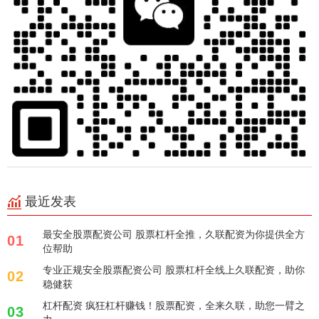
最近发表
最安全股票配资公司 股票杠杆全推，久联配资为你提供全方
01
位帮助
专业正规安全股票配资公司 股票杠杆全线上久联配资，助你
02
稳健获
杠杆配资 疯狂杠杆赚钱！股票配资，全来久联，助您一臂之
03