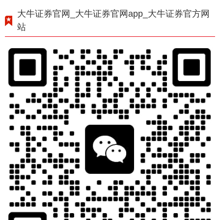
大牛证券官网_大牛证券官网app_大牛证券官方网
站