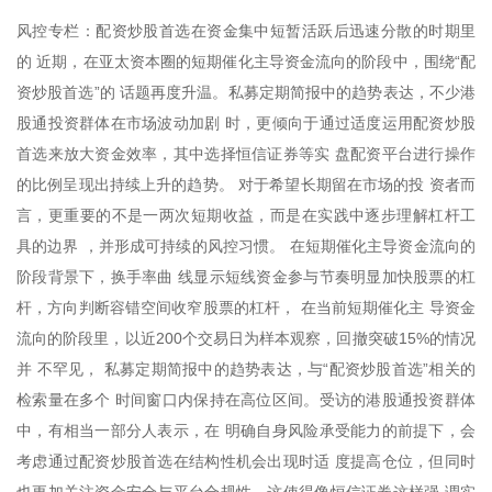
风控专栏：配资炒股首选在资金集中短暂活跃后迅速分散的时期里
的 近期，在亚太资本圈的短期催化主导资金流向的阶段中，围绕“配
资炒股首选”的 话题再度升温。私募定期简报中的趋势表达，不少港
股通投资群体在市场波动加剧 时，更倾向于通过适度运用配资炒股
首选来放大资金效率，其中选择恒信证券等实 盘配资平台进行操作
的比例呈现出持续上升的趋势。 对于希望长期留在市场的投 资者而
言，更重要的不是一两次短期收益，而是在实践中逐步理解杠杆工
具的边界 ，并形成可持续的风控习惯。 在短期催化主导资金流向的
阶段背景下，换手率曲 线显示短线资金参与节奏明显加快股票的杠
杆，方向判断容错空间收窄股票的杠杆， 在当前短期催化主 导资金
流向的阶段里，以近200个交易日为样本观察，回撤突破15%的情况
并 不罕见， 私募定期简报中的趋势表达，与“配资炒股首选”相关的
检索量在多个 时间窗口内保持在高位区间。受访的港股通投资群体
中，有相当一部分人表示，在 明确自身风险承受能力的前提下，会
考虑通过配资炒股首选在结构性机会出现时适 度提高仓位，但同时
也更加关注资金安全与平台合规性。这使得像恒信证券这样强 调实