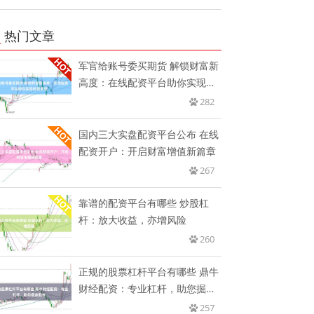
热门文章
军官给账号委买期货 解锁财富新
高度：在线配资平台助你实现投
资
282
国内三大实盘配资平台公布 在线
配资开户：开启财富增值新篇章
267
靠谱的配资平台有哪些 炒股杠
杆：放大收益，亦增风险
260
正规的股票杠杆平台有哪些 鼎牛
财经配资：专业杠杆，助您掘金
股
257