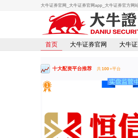
大牛证券官网_大牛证券官网app_大牛证券官方网
首页
大牛证券官网
大牛证
十大配资平台推荐
共
100
+平台