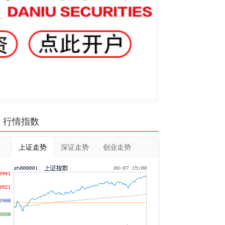
行情指数
上证走势
深证走势
创业走势