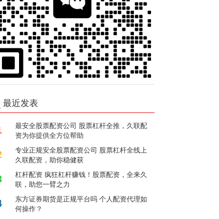
最近发表
最安全股票配资公司 股票杠杆全推，久联配
1
资为你提供全方位帮助
专业正规安全股票配资公司 股票杠杆全线上
2
久联配资，助你稳健获
杠杆配资 疯狂杠杆赚钱！股票配资，全来久
3
联，助您一臂之力
东方证券期货是正规平台吗 个人配资代理如
4
何操作？